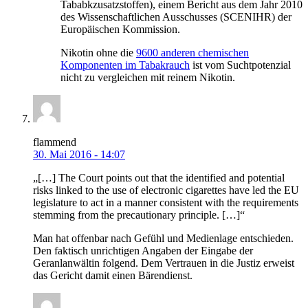
Tababkzusatzstoffen), einem Bericht aus dem Jahr 2010
des Wissenschaftlichen Ausschusses (SCENIHR) der
Europäischen Kommission.
Nikotin ohne die
9600 anderen chemischen
Komponenten im Tabakrauch
ist vom Suchtpotenzial
nicht zu vergleichen mit reinem Nikotin.
flammend
30. Mai 2016 - 14:07
„[…] The Court points out that the identified and potential
risks linked to the use of electronic cigarettes have led the EU
legislature to act in a manner consistent with the requirements
stemming from the precautionary principle. […]“
Man hat offenbar nach Gefühl und Medienlage entschieden.
Den faktisch unrichtigen Angaben der Eingabe der
Geranlanwältin folgend. Dem Vertrauen in die Justiz erweist
das Gericht damit einen Bärendienst.