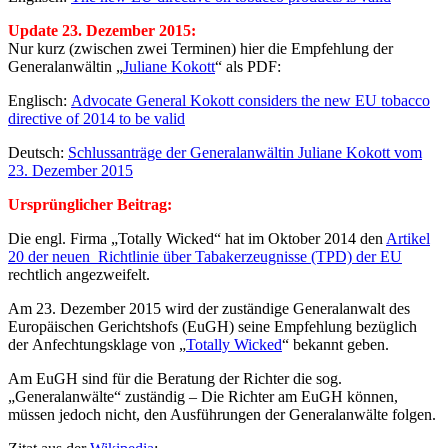
Update 23. Dezember 2015:
Nur kurz (zwischen zwei Terminen) hier die Empfehlung der
Generalanwältin „
Juliane Kokott
“ als PDF:
Englisch:
Advocate General Kokott considers the new EU tobacco
directive of 2014 to be valid
Deutsch:
Schlussanträge der Generalanwältin Juliane Kokott vom
23. Dezember 2015
Ursprünglicher Beitrag:
Die engl. Firma „Totally Wicked“ hat im Oktober 2014 den
Artikel
20 der neuen Richtlinie über Tabakerzeugnisse (TPD) der EU
rechtlich angezweifelt.
Am 23. Dezember 2015 wird der zuständige Generalanwalt des
Europäischen Gerichtshofs (EuGH) seine Empfehlung bezüglich
der Anfechtungsklage von „
Totally Wicked
“ bekannt geben.
Am EuGH sind für die Beratung der Richter die sog.
„Generalanwälte“ zuständig – Die Richter am EuGH können,
müssen jedoch nicht, den Ausführungen der Generalanwälte folgen.