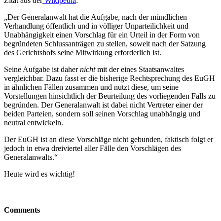
Zitat aus der
Wikipedia
:
„Der Generalanwalt hat die Aufgabe, nach der mündlichen
Verhandlung öffentlich und in völliger Unparteilichkeit und
Unabhängigkeit einen Vorschlag für ein Urteil in der Form von
begründeten Schlussanträgen zu stellen, soweit nach der Satzung
des Gerichtshofs seine Mitwirkung erforderlich ist.
Seine Aufgabe ist daher
nicht
mit der eines Staatsanwaltes
vergleichbar. Dazu fasst er die bisherige Rechtsprechung des EuGH
in ähnlichen Fällen zusammen und nutzt diese, um seine
Vorstellungen hinsichtlich der Beurteilung des vorliegenden Falls zu
begründen. Der Generalanwalt ist dabei nicht Vertreter einer der
beiden Parteien, sondern soll seinen Vorschlag unabhängig und
neutral entwickeln.
Der EuGH ist an diese Vorschläge nicht gebunden, faktisch folgt er
jedoch in etwa dreiviertel aller Fälle den Vorschlägen des
Generalanwalts.“
Heute wird es wichtig!
Comments