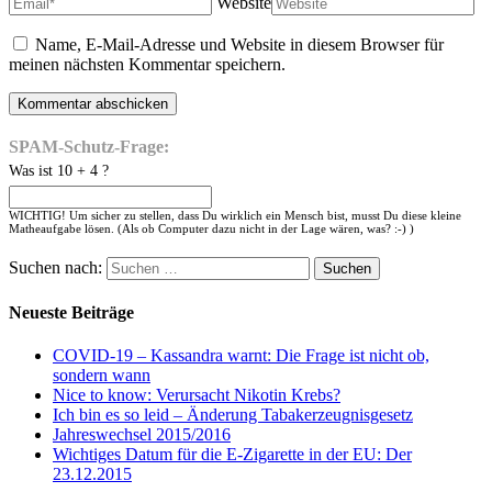
Website
Name, E-Mail-Adresse und Website in diesem Browser für
meinen nächsten Kommentar speichern.
SPAM-Schutz-Frage:
Was ist 10 + 4 ?
WICHTIG! Um sicher zu stellen, dass Du wirklich ein Mensch bist, musst Du diese kleine
Matheaufgabe lösen. (Als ob Computer dazu nicht in der Lage wären, was? :-) )
Suchen nach:
Neueste Beiträge
COVID-19 – Kassandra warnt: Die Frage ist nicht ob,
sondern wann
Nice to know: Verursacht Nikotin Krebs?
Ich bin es so leid – Änderung Tabakerzeugnisgesetz
Jahreswechsel 2015/2016
Wichtiges Datum für die E-Zigarette in der EU: Der
23.12.2015