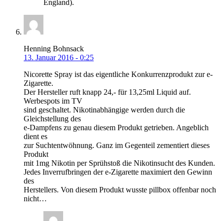
England).
Henning Bohnsack
13. Januar 2016 - 0:25
Nicorette Spray ist das eigentliche Konkurrenzprodukt zur e-
Zigarette.
Der Hersteller ruft knapp 24,- für 13,25ml Liquid auf.
Werbespots im TV
sind geschaltet. Nikotinabhängige werden durch die
Gleichstellung des
e-Dampfens zu genau diesem Produkt getrieben. Angeblich
dient es
zur Suchtentwöhnung. Ganz im Gegenteil zementiert dieses
Produkt
mit 1mg Nikotin per Sprühstoß die Nikotinsucht des Kunden.
Jedes Inverrufbringen der e-Zigarette maximiert den Gewinn
des
Herstellers. Von diesem Produkt wusste pillbox offenbar noch
nicht…