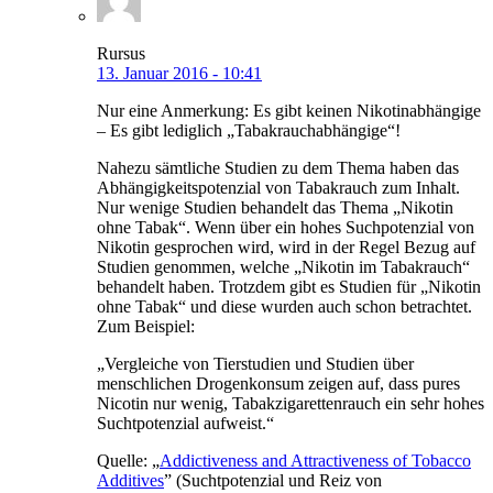
Rursus
13. Januar 2016 - 10:41
Nur eine Anmerkung: Es gibt keinen Nikotinabhängige
– Es gibt lediglich „Tabakrauchabhängige“!
Nahezu sämtliche Studien zu dem Thema haben das
Abhängigkeitspotenzial von Tabakrauch zum Inhalt.
Nur wenige Studien behandelt das Thema „Nikotin
ohne Tabak“. Wenn über ein hohes Suchpotenzial von
Nikotin gesprochen wird, wird in der Regel Bezug auf
Studien genommen, welche „Nikotin im Tabakrauch“
behandelt haben. Trotzdem gibt es Studien für „Nikotin
ohne Tabak“ und diese wurden auch schon betrachtet.
Zum Beispiel:
„Vergleiche von Tierstudien und Studien über
menschlichen Drogenkonsum zeigen auf, dass pures
Nicotin nur wenig, Tabakzigarettenrauch ein sehr hohes
Suchtpotenzial aufweist.“
Quelle: „
Addictiveness and Attractiveness of Tobacco
Additives
” (Suchtpotenzial und Reiz von