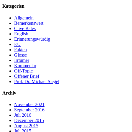
Kategorien
Allgemein
Bemerkenswert
Clive Bates
English
Erinnerungswürdig
EU
Fakten
Glosse
Irrtümer
Kommentar
Off-Topic
Offener Brief
Prof. Dr. Michael Siegel
Archiv
November 2021
September 2016
Juli 2016
Dezember 2015
August 2015
Juli 2015