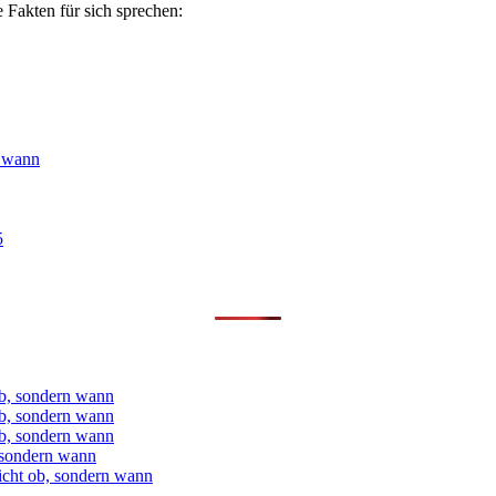
 Fakten für sich sprechen:
n wann
5
ob, sondern wann
ob, sondern wann
ob, sondern wann
 sondern wann
icht ob, sondern wann