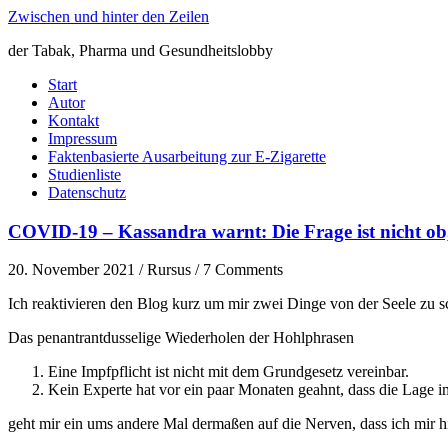
Zwischen und hinter den Zeilen
der Tabak, Pharma und Gesundheitslobby
Start
Autor
Kontakt
Impressum
Faktenbasierte Ausarbeitung zur E-Zigarette
Studienliste
Datenschutz
COVID-19 – Kassandra warnt: Die Frage ist nicht o
20. November 2021 / Rursus / 7 Comments
Ich reaktivieren den Blog kurz um mir zwei Dinge von der Seele zu s
Das penantrantdusselige Wiederholen der Hohlphrasen
Eine Impfpflicht ist nicht mit dem Grundgesetz vereinbar.
Kein Experte hat vor ein paar Monaten geahnt, dass die Lage
geht mir ein ums andere Mal dermaßen auf die Nerven, dass ich mir h