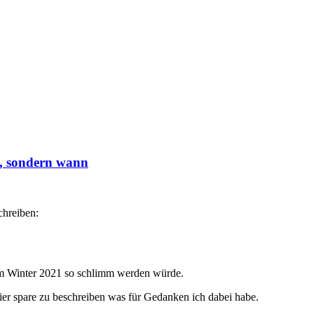
b, sondern wann
chreiben:
 im Winter 2021 so schlimm werden würde.
ier spare zu beschreiben was für Gedanken ich dabei habe.