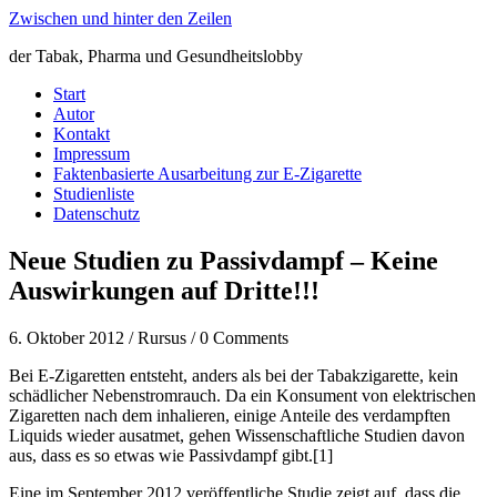
Zwischen und hinter den Zeilen
der Tabak, Pharma und Gesundheitslobby
Start
Autor
Kontakt
Impressum
Faktenbasierte Ausarbeitung zur E-Zigarette
Studienliste
Datenschutz
Neue Studien zu Passivdampf – Keine
Auswirkungen auf Dritte!!!
6. Oktober 2012 / Rursus / 0 Comments
Bei E-Zigaretten entsteht, anders als bei der Tabakzigarette, kein
schädlicher Nebenstromrauch. Da ein Konsument von elektrischen
Zigaretten nach dem inhalieren, einige Anteile des verdampften
Liquids wieder ausatmet, gehen Wissenschaftliche Studien davon
aus, dass es so etwas wie Passivdampf gibt.[1]
Eine im September 2012 veröffentliche Studie zeigt auf, dass die