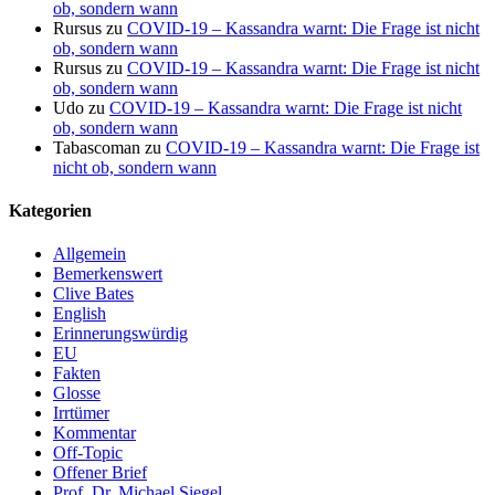
ob, sondern wann
Rursus
zu
COVID-19 – Kassandra warnt: Die Frage ist nicht
ob, sondern wann
Rursus
zu
COVID-19 – Kassandra warnt: Die Frage ist nicht
ob, sondern wann
Udo
zu
COVID-19 – Kassandra warnt: Die Frage ist nicht
ob, sondern wann
Tabascoman
zu
COVID-19 – Kassandra warnt: Die Frage ist
nicht ob, sondern wann
Kategorien
Allgemein
Bemerkenswert
Clive Bates
English
Erinnerungswürdig
EU
Fakten
Glosse
Irrtümer
Kommentar
Off-Topic
Offener Brief
Prof. Dr. Michael Siegel