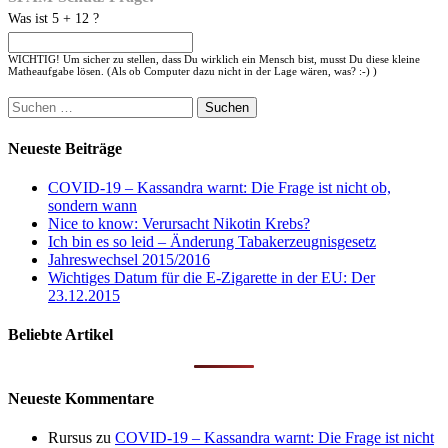
Was ist 5 + 12 ?
WICHTIG! Um sicher zu stellen, dass Du wirklich ein Mensch bist, musst Du diese kleine
Matheaufgabe lösen. (Als ob Computer dazu nicht in der Lage wären, was? :-) )
Suchen
nach:
Neueste Beiträge
COVID-19 – Kassandra warnt: Die Frage ist nicht ob,
sondern wann
Nice to know: Verursacht Nikotin Krebs?
Ich bin es so leid – Änderung Tabakerzeugnisgesetz
Jahreswechsel 2015/2016
Wichtiges Datum für die E-Zigarette in der EU: Der
23.12.2015
Beliebte Artikel
Neueste Kommentare
Rursus
zu
COVID-19 – Kassandra warnt: Die Frage ist nicht