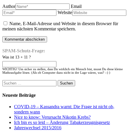
Author
Email
Website
Name, E-Mail-Adresse und Website in diesem Browser für
meinen nächsten Kommentar speichern.
SPAM-Schutz-Frage:
Was ist 13 + 11 ?
WICHTIG! Um sicher zu stellen, dass Du wirklich ein Mensch bist, musst Du diese kleine
Matheaufgabe lösen. (Als ob Computer dazu nicht in der Lage wären, was? :-) )
Suchen
nach:
Neueste Beiträge
COVID-19 – Kassandra warnt: Die Frage ist nicht ob,
sondern wann
Nice to know: Verursacht Nikotin Krebs?
Ich bin es so leid – Änderung Tabakerzeugnisgesetz
Jahreswechsel 2015/2016