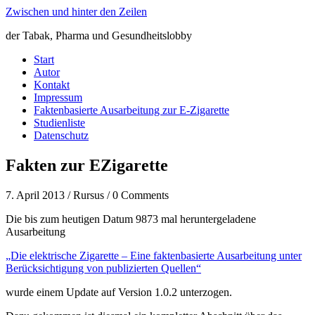
Zwischen und hinter den Zeilen
der Tabak, Pharma und Gesundheitslobby
Start
Autor
Kontakt
Impressum
Faktenbasierte Ausarbeitung zur E-Zigarette
Studienliste
Datenschutz
Fakten zur EZigarette
7. April 2013 / Rursus / 0 Comments
Die bis zum heutigen Datum 9873 mal heruntergeladene
Ausarbeitung
„Die elektrische Zigarette – Eine faktenbasierte Ausarbeitung unter
Berücksichtigung von publizierten Quellen“
wurde einem Update auf Version 1.0.2 unterzogen.