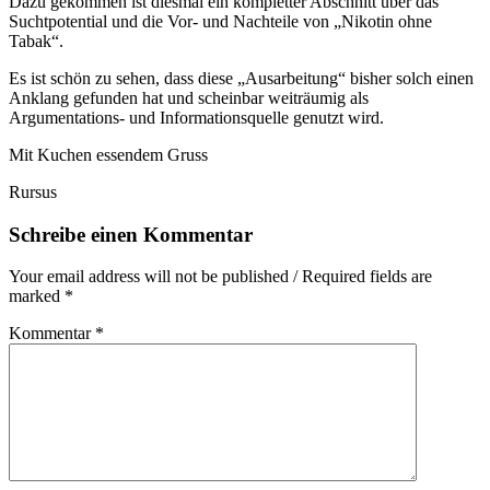
Dazu gekommen ist diesmal ein kompletter Abschnitt über das
Suchtpotential und die Vor- und Nachteile von „Nikotin ohne
Tabak“.
Es ist schön zu sehen, dass diese „Ausarbeitung“ bisher solch einen
Anklang gefunden hat und scheinbar weiträumig als
Argumentations- und Informationsquelle genutzt wird.
Mit Kuchen essendem Gruss
Rursus
Schreibe einen Kommentar
Your email address will not be published / Required fields are
marked *
Kommentar
*