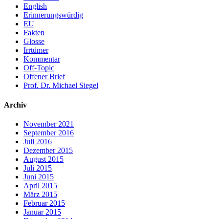
English
Erinnerungswürdig
EU
Fakten
Glosse
Irrtümer
Kommentar
Off-Topic
Offener Brief
Prof. Dr. Michael Siegel
Archiv
November 2021
September 2016
Juli 2016
Dezember 2015
August 2015
Juli 2015
Juni 2015
April 2015
März 2015
Februar 2015
Januar 2015