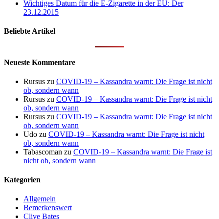
Wichtiges Datum für die E-Zigarette in der EU: Der
23.12.2015
Beliebte Artikel
Neueste Kommentare
Rursus
zu
COVID-19 – Kassandra warnt: Die Frage ist nicht
ob, sondern wann
Rursus
zu
COVID-19 – Kassandra warnt: Die Frage ist nicht
ob, sondern wann
Rursus
zu
COVID-19 – Kassandra warnt: Die Frage ist nicht
ob, sondern wann
Udo
zu
COVID-19 – Kassandra warnt: Die Frage ist nicht
ob, sondern wann
Tabascoman
zu
COVID-19 – Kassandra warnt: Die Frage ist
nicht ob, sondern wann
Kategorien
Allgemein
Bemerkenswert
Clive Bates