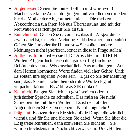
Angemessen!
Seien Sie immer höflich und würdevoll!
Machen sie keine Anschuldigungen und vor allem verurteilen
Sie die Motive der Abgeordneten nicht – Die meisten
Abgeordneten tun ihren Job aus Überzeugung und mit der
Motivation das richtige für SIE zu tun!
Einnehmend!
Gehen Sie davon aus, dass ihr Abgeordneter
zwar dabei ist, sich eine Meinung zu bilden aber ihnen zuhört.
Geben Sie ihm oder ihr Hinweise – Sie sollten andere
Meinungen nicht ignorieren, sondern diese in Frage stellen!
Authentisch!
Schreiben sie IHRE Absichten mit IHREN
Worten! Abgeordnete lesen den ganzen Tag trockene
Behördentexte und Wissenschaftliche Ausarbeitungen – Aus
dem Herzen kommende Worte finden viel eher Gehör! Und:
Es sollten ihre eigenen Worte sein – Egal ob Sie der Meinung
sind, dass Sie nicht schreiben oder ihre Worte elegant
verpacken können: Es zählt was SIE denken!
Natürlich!
Fangen Sie nicht an geschwollen oder in
juristischer Sprache zu schreiben. Das müssen Sie nicht!
Schreiben Sie mit Ihren Worten – Es ist der Job der
Abgeordneten SIE zu verstehen – Nicht umgekehrt!
Prägnant!
Konzentrieren Sie sich auf die Dinge, die wirklich
wichtig sind für Sie und bleiben Sie dabei! Wenn Sie über die
EZigarette schreiben, dann schweifen Sie nicht ab – Sie
würden höchstens ihre Nachricht verwässern! Und: Halten