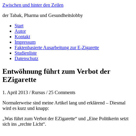
Zwischen und hinter den Zeilen
der Tabak, Pharma und Gesundheitslobby
Start
Autor
Kontakt
Impressum
Faktenbasierte Ausarbeitung zur E-Zigarette
Studienliste
Datenschutz
Entwöhnung führt zum Verbot der
EZigarette
1. April 2013 / Rursus / 25 Comments
Normalerweise sind meine Artikel lang und erklärend – Diesmal
wird es kurz und knapp:
„Was führt zum Verbot der EZigarette“ und „Eine Politikerin setzt
sich ins „rechte Licht“.