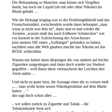
Die Behauptung so Mancher, man könne sich Vergiften
damit, hat noch nie Liquid (ob mit oder ohne Nikotin) im
Mund gehabt …
Wie die Hetzjagt losging war es der Problemglühkohl und das
Frostschutzmittel, zwischendrin wurde dann behauptet „man
wisse ja nicht was drin ist“, dann sind es mal wieder die
Aromen „warum muß das nach Erdbeere Schmecken“ wie
vor kurzem in der Aufzeichnung des Ausschusses
jetzt meinen SIE einen „Aufhänger“ gefunden zu haben,
nachdem man alle Welt glauben machte das Nikotin sei das
BÖSE schlechthin
Warum nur haben dann diejenigen die von starken auf leichte
Zigaretten umgestiegen sind dann doch wieder zur Starken
gegriffen – weil ihnen diese vielraucherei der Leichten den
Atem nahm …
Und nicht zu guter letzt, die Aussage einer die es wissen muß
„… man wolle keine neuen Nikotinprodukte auf dem Markt
haben …“
das sagt doch schon alles …
– wir sollen zurück zu Zigarette und Tabak – die
Tabakindustrie freut sich