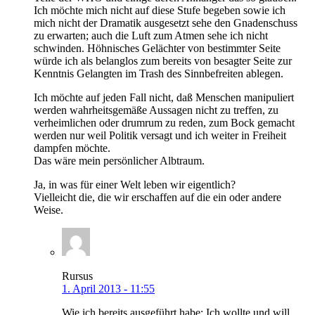
Ich möchte mich nicht auf diese Stufe begeben sowie ich
mich nicht der Dramatik ausgesetzt sehe den Gnadenschuss
zu erwarten; auch die Luft zum Atmen sehe ich nicht
schwinden. Höhnisches Gelächter von bestimmter Seite
würde ich als belanglos zum bereits von besagter Seite zur
Kenntnis Gelangten im Trash des Sinnbefreiten ablegen.
Ich möchte auf jeden Fall nicht, daß Menschen manipuliert
werden wahrheitsgemäße Aussagen nicht zu treffen, zu
verheimlichen oder drumrum zu reden, zum Bock gemacht
werden nur weil Politik versagt und ich weiter in Freiheit
dampfen möchte.
Das wäre mein persönlicher Albtraum.
Ja, in was für einer Welt leben wir eigentlich?
Vielleicht die, die wir erschaffen auf die ein oder andere
Weise.
Rursus
1. April 2013 - 11:55
Wie ich bereits ausgeführt habe: Ich wollte und will