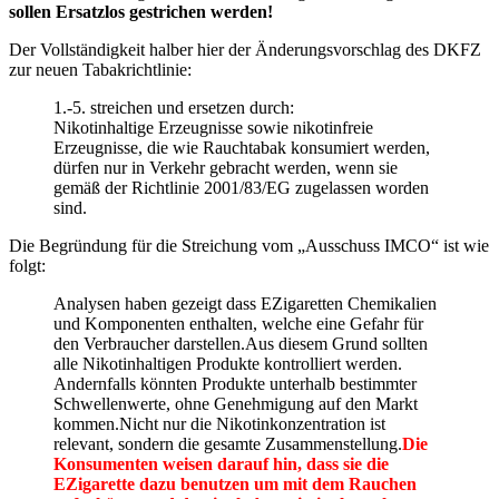
sollen Ersatzlos gestrichen werden!
Der Vollständigkeit halber hier der Änderungsvorschlag des DKFZ
zur neuen Tabakrichtlinie:
1.-5. streichen und ersetzen durch:
Nikotinhaltige Erzeugnisse sowie nikotinfreie
Erzeugnisse, die wie Rauchtabak konsumiert werden,
dürfen nur in Verkehr gebracht werden, wenn sie
gemäß der Richtlinie 2001/83/EG zugelassen worden
sind.
Die Begründung für die Streichung vom „Ausschuss IMCO“ ist wie
folgt:
Analysen haben gezeigt dass EZigaretten Chemikalien
und Komponenten enthalten, welche eine Gefahr für
den Verbraucher darstellen.Aus diesem Grund sollten
alle Nikotinhaltigen Produkte kontrolliert werden.
Andernfalls könnten Produkte unterhalb bestimmter
Schwellenwerte, ohne Genehmigung auf den Markt
kommen.Nicht nur die Nikotinkonzentration ist
relevant, sondern die gesamte Zusammenstellung.
Die
Konsumenten weisen darauf hin, dass sie die
EZigarette dazu benutzen um mit dem Rauchen