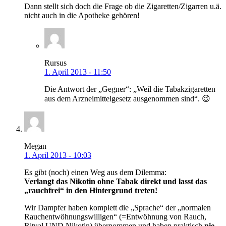
Dann stellt sich doch die Frage ob die Zigaretten/Zigarren u.ä.
nicht auch in die Apotheke gehören!
Rursus
1. April 2013 - 11:50
Die Antwort der „Gegner“: „Weil die Tabakzigaretten
aus dem Arzneimittelgesetz ausgenommen sind“. 😉
Megan
1. April 2013 - 10:03
Es gibt (noch) einen Weg aus dem Dilemma:
Verlangt das Nikotin ohne Tabak direkt und lasst das
„rauchfrei“ in den Hintergrund treten!
Wir Dampfer haben komplett die „Sprache“ der „normalen
Rauchentwöhnungswilligen“ (=Entwöhnung von Rauch,
Ritual UND Nikotin) übernommen und haben praktisch
nie