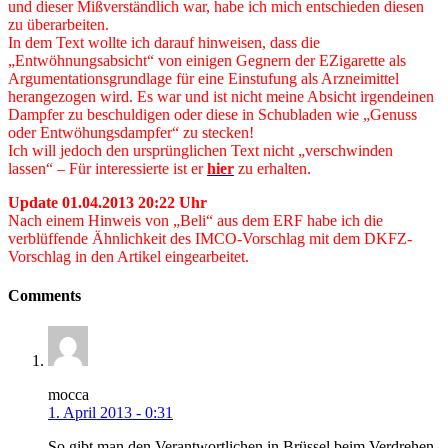
und dieser Mißverständlich war, habe ich mich entschieden diesen
zu überarbeiten.
In dem Text wollte ich darauf hinweisen, dass die
„Entwöhnungsabsicht“ von einigen Gegnern der EZigarette als
Argumentationsgrundlage für eine Einstufung als Arzneimittel
herangezogen wird. Es war und ist nicht meine Absicht irgendeinen
Dampfer zu beschuldigen oder diese in Schubladen wie „Genuss
oder Entwöhungsdampfer“ zu stecken!
Ich will jedoch den ursprünglichen Text nicht „verschwinden
lassen“ – Für interessierte ist er
hier
zu erhalten.
Update 01.04.2013 20:22 Uhr
Nach einem Hinweis von „Beli“ aus dem ERF habe ich die
verblüffende Ähnlichkeit des IMCO-Vorschlag mit dem DKFZ-
Vorschlag in den Artikel eingearbeitet.
Comments
mocca
1. April 2013 - 0:31
So gibt man den Verantwortlichen in Brüssel beim Verdrehen