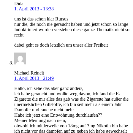
Dida
1. April 2013 - 13:38
uns ist das schon klar Rursus
nur die, die noch nie geraucht haben und jetzt schon so lange
Indoktriniert wurden verstehen diese ganze Thematik nicht so
recht
dabei geht es doch letztlich um unser aller Freiheit
Michael Reinelt
1. April 2013 - 21:49
Hallo, ich sehe das aber ganz anders,
ich habe geraucht und wollte weg davon, ich fand die E-
Zigarette die mir alles das gab was die Zigarette hat außer die
unermeßlichen Giftstoffe, ich bin seit mehr als einem Jahr
Dampfer und rauche nicht mehr.
Habe ich jetzt eine Entwöhnung durchlaufen??
Meiner Meinung nach nein,
obwohl ich mittlerweile von 18mg auf 3mg Nikotin bin habe
ich nicht vor das dampfen auf zu geben ich habe gewechselt