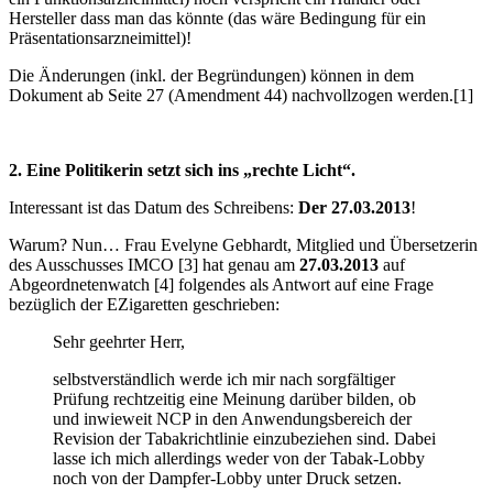
Hersteller dass man das könnte (das wäre Bedingung für ein
Präsentationsarzneimittel)!
Die Änderungen (inkl. der Begründungen) können in dem
Dokument ab Seite 27 (Amendment 44) nachvollzogen werden.[1]
2. Eine Politikerin setzt sich ins „rechte Licht“.
Interessant ist das Datum des Schreibens:
Der 27.03.2013
!
Warum? Nun… Frau Evelyne Gebhardt, Mitglied und Übersetzerin
des Ausschusses IMCO [3] hat genau am
27.03.2013
auf
Abgeordnetenwatch [4] folgendes als Antwort auf eine Frage
bezüglich der EZigaretten geschrieben:
Sehr geehrter Herr,
selbstverständlich werde ich mir nach sorgfältiger
Prüfung rechtzeitig eine Meinung darüber bilden, ob
und inwieweit NCP in den Anwendungsbereich der
Revision der Tabakrichtlinie einzubeziehen sind. Dabei
lasse ich mich allerdings weder von der Tabak-Lobby
noch von der Dampfer-Lobby unter Druck setzen.