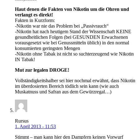
Haut denen die Fakten von Nikotin um die Ohren und
verlangt es direkt!
Fakten in Kurzform:
-Nikotin war nie das Problem bei „Passivrauch“
-Nikotin hat nach heutigem Stand der Wissenschaft KEINE
gesundheitlichen Folgen (bei GESUNDEN Erwachsenen
vorausgesetzt wie bei Genussmitteln üblich) in den normal
konsumierten geringsten Mengen
-Nikotin ohne Tabak ist nicht so suchterzeugend wie Nikotin
IN Tabak!
Mut zur legalen DROGE!
Vollständigkeitshalber sei hier nochmal erwähnt, dass Nikotin
im überdosierten Bereich tödlich sein kann (wie auch
Muskatnuss und Safran aus dem Gewürzregal…)
Rursus
1. April 2013 - 11:53
Stimmt – man kann hier den Dampfern keinen Vorwurf