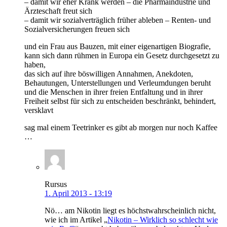
– damit wir eher Krank werden – die Pharmaindustrie und
Ärzteschaft freut sich
– damit wir sozialverträglich früher ableben – Renten- und
Sozialversicherungen freuen sich
und ein Frau aus Bauzen, mit einer eigenartigen Biografie,
kann sich dann rühmen in Europa ein Gesetz durchgesetzt zu
haben,
das sich auf ihre böswilligen Annahmen, Anekdoten,
Behautungen, Unterstellungen und Verleumdungen beruht
und die Menschen in ihrer freien Entfaltung und in ihrer
Freiheit selbst für sich zu entscheiden beschränkt, behindert,
versklavt
sag mal einem Teetrinker es gibt ab morgen nur noch Kaffee
…
Rursus
1. April 2013 - 13:19
Nö… am Nikotin liegt es höchstwahrscheinlich nicht,
wie ich im Artikel „
Nikotin – Wirklich so schlecht wie