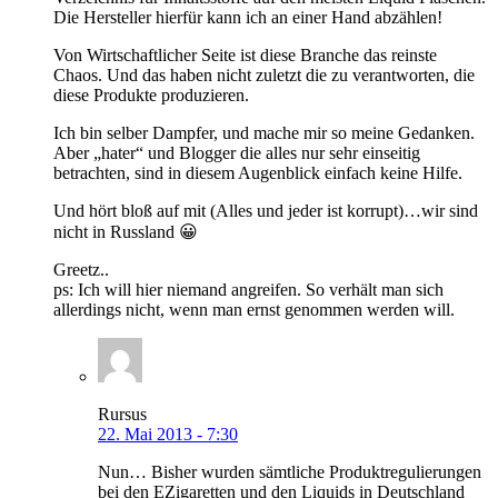
Die Hersteller hierfür kann ich an einer Hand abzählen!
Von Wirtschaftlicher Seite ist diese Branche das reinste
Chaos. Und das haben nicht zuletzt die zu verantworten, die
diese Produkte produzieren.
Ich bin selber Dampfer, und mache mir so meine Gedanken.
Aber „hater“ und Blogger die alles nur sehr einseitig
betrachten, sind in diesem Augenblick einfach keine Hilfe.
Und hört bloß auf mit (Alles und jeder ist korrupt)…wir sind
nicht in Russland 😀
Greetz..
ps: Ich will hier niemand angreifen. So verhält man sich
allerdings nicht, wenn man ernst genommen werden will.
Rursus
22. Mai 2013 - 7:30
Nun… Bisher wurden sämtliche Produktregulierungen
bei den EZigaretten und den Liquids in Deutschland