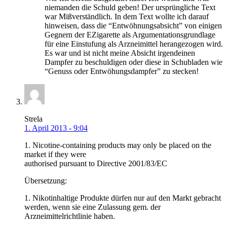
niemanden die Schuld geben! Der ursprüngliche Text
war Mißverständlich. In dem Text wollte ich darauf
hinweisen, dass die “Entwöhnungsabsicht” von einigen
Gegnern der EZigarette als Argumentationsgrundlage
für eine Einstufung als Arzneimittel herangezogen wird.
Es war und ist nicht meine Absicht irgendeinen
Dampfer zu beschuldigen oder diese in Schubladen wie
“Genuss oder Entwöhungsdampfer” zu stecken!
Strela
1. April 2013 - 9:04
1. Nicotine-containing products may only be placed on the
market if they were
authorised pursuant to Directive 2001/83/EC
Übersetzung:
1. Nikotinhaltige Produkte dürfen nur auf den Markt gebracht
werden, wenn sie eine Zulassung gem. der
Arzneimittelrichtlinie haben.