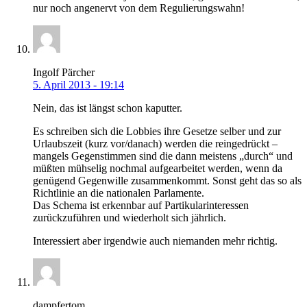
nur noch angenervt von dem Regulierungswahn!
Ingolf Pärcher
5. April 2013 - 19:14
Nein, das ist längst schon kaputter.
Es schreiben sich die Lobbies ihre Gesetze selber und zur
Urlaubszeit (kurz vor/danach) werden die reingedrückt –
mangels Gegenstimmen sind die dann meistens „durch“ und
müßten mühselig nochmal aufgearbeitet werden, wenn da
genügend Gegenwille zusammenkommt. Sonst geht das so als
Richtlinie an die nationalen Parlamente.
Das Schema ist erkennbar auf Partikularinteressen
zurückzuführen und wiederholt sich jährlich.
Interessiert aber irgendwie auch niemanden mehr richtig.
dampfertom