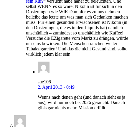
sein Ruf?
“ versucht habe näher zu beleuchten. Und
selbst WENN es so wäre: Nikotin ist für sich in den
Dosierungen wie WIR Dampfer es zu uns nehmen
beileibe das letzte um was man sich Gedanken machen
muss. Für einen gesunden Erwachsenen ist Nikotin (in
den Dosierungen, die es in den Liquids hat) nämlich
unschädlich – zumindest so unschädlich wie Kaffee!
Versuche die EZigarette vom Markt zu drängen, würde
nur eins bewirken: Die Menschen rauchen weiter
Tabakzigaretten! Und das die nicht Gesund sind, sollte
wirklich jedem klar sein.
sue108
2. April 2013 - 0:49
Wenns nach denen geht (und danach sieht es ja
aus), wird nur noch bis 2026 geraucht. Danach
gibts gar nichts mehr. Mission erfüllt.