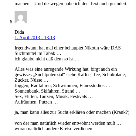
machen – Und deswegen habe ich den Text auch geändert.
Dida
1. April 2013 - 13:13
Irgendwann hat mal einer behauptet Nikotin wäre DAS
Suchtmittel im Tabak …
ich glaube nicht daß dem so ist …
Alles was eine anregende Wirkung hat, birgt auch ein
gewisses „Suchtpotenzial“ siehe Kaffee, Tee, Schokolade,
Zucker, Nüsse …
Joggen, Radfahren, Schwimmen, Fitnesstudios …
Sonnenbank, Skifahren, Strand …
Sex, Flirten, Tanzen, Musik, Festivals …
Aufräumen, Putzen …
ja, man kann alles zur Sucht erklären oder machen (Krank?)
…
von der man natürlich wieder entwöhnt werden muß …
woran natürlich andere Kreise verdienen