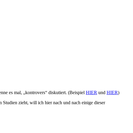
enne es mal, „kontrovers“ diskutiert. (Beispiel
HIER
und
HIER
)
 Studien zieht, will ich hier nach und nach einige dieser