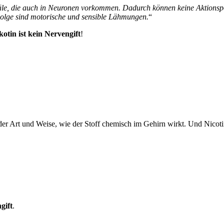
näle, die auch in Neuronen vorkommen. Dadurch können keine Aktionsp
olge sind motorische und sensible Lähmungen.
“
kotin ist kein Nervengift
!
r Art und Weise, wie der Stoff chemisch im Gehirn wirkt. Und Nicotin 
gift
.