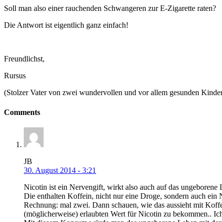
Soll man also einer rauchenden Schwangeren zur E-Zigarette raten?
Die Antwort ist eigentlich ganz einfach!
Freundlichst,
Rursus
(Stolzer Vater von zwei wundervollen und vor allem gesunden Kinde
Comments
JB
30. August 2014 - 3:21
Nicotin ist ein Nervengift, wirkt also auch auf das ungeboren
Die enthalten Koffein, nicht nur eine Droge, sondern auch ein
Rechnung: mal zwei. Dann schauen, wie das aussieht mit Koffei
(möglicherweise) erlaubten Wert für Nicotin zu bekommen.. Ic