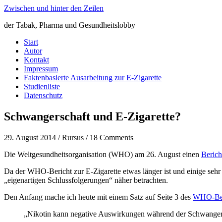
Zwischen und hinter den Zeilen
der Tabak, Pharma und Gesundheitslobby
Start
Autor
Kontakt
Impressum
Faktenbasierte Ausarbeitung zur E-Zigarette
Studienliste
Datenschutz
Schwangerschaft und E-Zigarette?
29. August 2014 / Rursus / 18 Comments
Die Weltgesundheitsorganisation (WHO) am 26. August einen
Berich
Da der WHO-Bericht zur E-Zigarette etwas länger ist und einige sehr e
„eigenartigen Schlussfolgerungen“ näher betrachten.
Den Anfang mache ich heute mit einem Satz auf Seite 3 des
WHO-Ber
„Nikotin kann negative Auswirkungen während der Schwangers