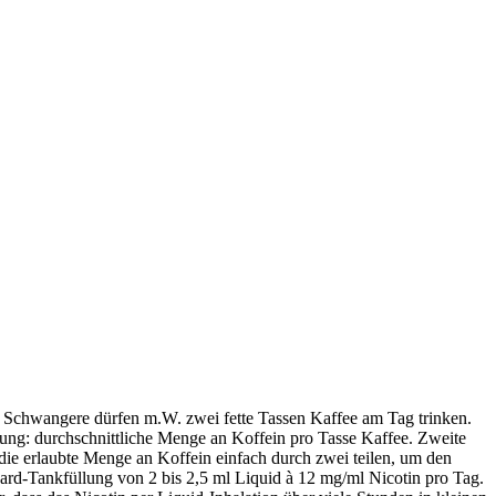
e. Schwangere dürfen m.W. zwei fette Tassen Kaffee am Tag trinken.
nung: durchschnittliche Menge an Koffein pro Tasse Kaffee. Zweite
 die erlaubte Menge an Koffein einfach durch zwei teilen, um den
rd-Tankfüllung von 2 bis 2,5 ml Liquid à 12 mg/ml Nicotin pro Tag.