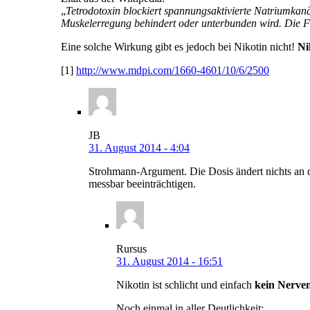
„
Tetrodotoxin blockiert spannungsaktivierte Natriumka
Muskelerregung behindert oder unterbunden wird. Die F
Eine solche Wirkung gibt es jedoch bei Nikotin nicht!
Ni
[1]
http://www.mdpi.com/1660-4601/10/6/2500
JB
31. August 2014 - 4:04
Strohmann-Argument. Die Dosis ändert nichts an de
messbar beeinträchtigen.
Rursus
31. August 2014 - 16:51
Nikotin ist schlicht und einfach
kein Nerven
Noch einmal in aller Deutlichkeit: