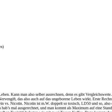
rn)
e Leben. Kann man also selber ausrechnen, denn es gibt Vergleichswert
 Nervengift, das also auch auf das ungeborene Leben wirkt. Erste Rech
n vs. Nicotin. Nicotin ist m.W. doppelt so toxisch, LD50 und so, also
h hab’s mal ausgerechnet, und man kommt als Maximum auf eine Standa