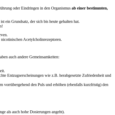
Berührung oder Eindringen in den Organismus
ab einer bestimmten,
t ein Grundsatz, der sich bis heute gehalten hat.
n!
rven.
 nicotinischen Acetylcholinrezeptoren.
 haben auch andere Gemeinsamkeiten:
it.
ichte Entzugserscheinungen wie z.B. herabgesetzte Zufriedenheit und
rn vorrübergehend den Puls und erhöhen (ebenfalls kurzfristig) den
inge als auch hohe Dosierungen angeht).