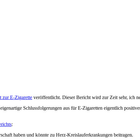
t zur E-Zigarette
veröffentlicht. Dieser Bericht wird zur Zeit sehr, ich n
igenartige Schlussfolgerungen aus für E-Zigaretten eigentlich positiven
ichts
:
chaft haben und könnte zu Herz-Kreislauferkrankungen beitragen.