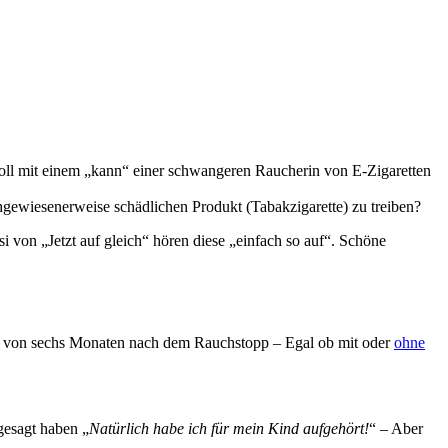
nvoll mit einem „kann“ einer schwangeren Raucherin von E-Zigaretten
hgewiesenerweise schädlichen Produkt (Tabakzigarette) zu treiben?
von „Jetzt auf gleich“ hören diese „einfach so auf“. Schöne
alb von sechs Monaten nach dem Rauchstopp – Egal ob mit oder
ohne
gesagt haben „
Natürlich habe ich für mein Kind aufgehört!
“ – Aber