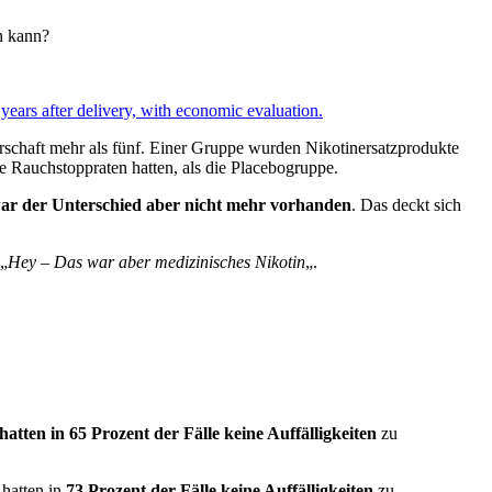
n kann?
 years after delivery, with economic evaluation.
rschaft mehr als fünf. Einer Gruppe wurden Nikotinersatzprodukte
 Rauchstoppraten hatten, als die Placebogruppe.
ar der Unterschied aber nicht mehr vorhanden
. Das deckt sich
 „
Hey – Das war aber medizinisches Nikotin
„.
hatten in 65 Prozent der Fälle keine Auffälligkeiten
zu
hatten in
73 Prozent der Fälle keine Auffälligkeiten
zu